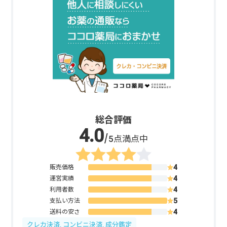
総合評価
/5点満点中
販売価格
運営実績
利用者数
支払い方法
送料の安さ
クレカ決済, コンビニ決済, 成分鑑定