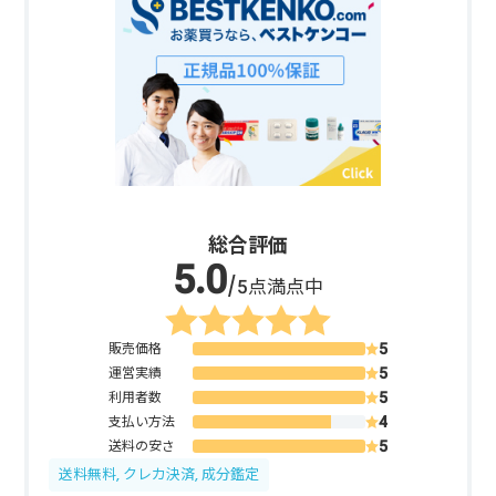
総合評価
/5点満点中
販売価格
運営実績
利用者数
支払い方法
送料の安さ
送料無料, クレカ決済, 成分鑑定