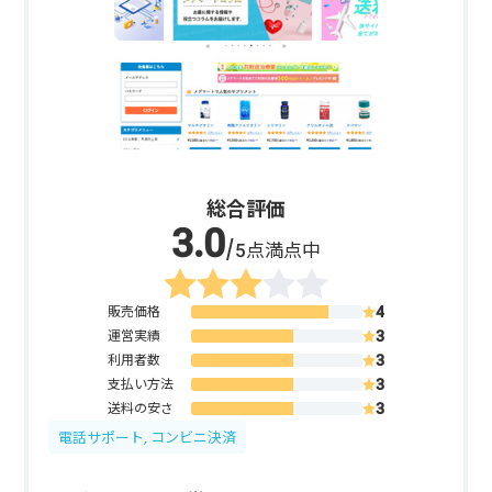
総合評価
/5点満点中
販売価格
運営実績
利用者数
支払い方法
送料の安さ
電話サポート, コンビニ決済