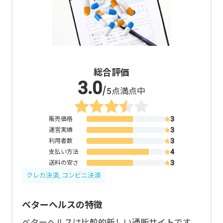
総合評価
/5点満点中
販売価格
運営実績
利用者数
支払い方法
送料の安さ
クレカ決済, コンビニ決済
ベターヘルスの特徴
ベターヘルスは比較的新しい通販サイトです