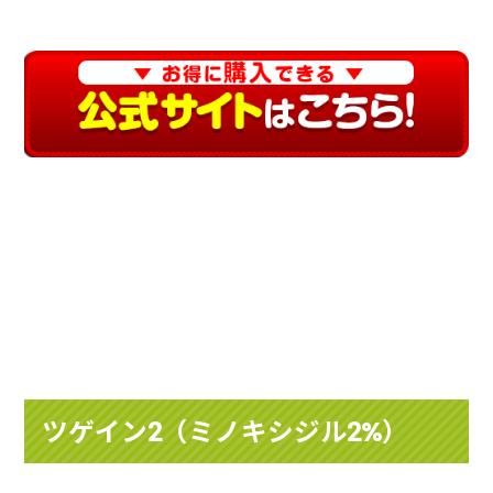
ツゲイン2（ミノキシジル2%）